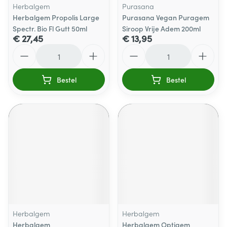
Herbalgem
Purasana
Herbalgem Propolis Large
Purasana Vegan Puragem
Spectr. Bio Fl Gutt 50ml
Siroop Vrije Adem 200ml
€ 27,45
€ 13,95
Aantal
Aantal
Bestel
Bestel
Herbalgem
Herbalgem
Herbalgem
Herbalgem Optigem