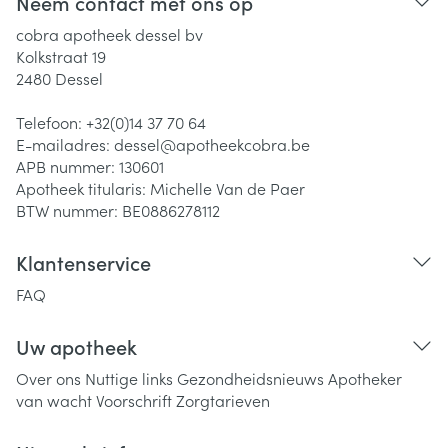
Neem contact met ons op
cobra apotheek dessel bv
Kolkstraat 19
2480
Dessel
Telefoon:
+32(0)14 37 70 64
E-mailadres:
dessel@
apotheekcobra.be
APB nummer:
130601
Apotheek titularis:
Michelle Van de Paer
BTW nummer:
BE0886278112
Klantenservice
FAQ
Uw apotheek
Over ons
Nuttige links
Gezondheidsnieuws
Apotheker
van wacht
Voorschrift
Zorgtarieven