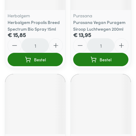
Herbalgem
Purasana
Herbalgem Propolis Breed
Purasana Vegan Puragem
Spectrum Bio Spray 15ml
Siroop Luchtwegen 200ml
€ 15,85
€ 13,95
Aantal
Aantal
Bestel
Bestel