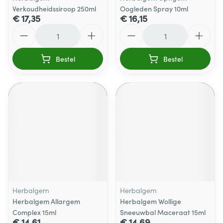
Verkoudheidssiroop 250ml
Oogleden Spray 10ml
€ 17,35
€ 16,15
Aantal
Aantal
Bestel
Bestel
Herbalgem
Herbalgem
Herbalgem Allargem
Herbalgem Wollige
Complex 15ml
Sneeuwbal Maceraat 15ml
€ 14,61
€ 14,69