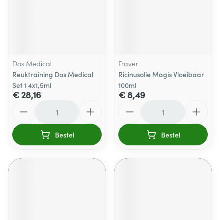
Dos Medical
Fraver
Reuktraining Dos Medical
Ricinusolie Magis Vloeibaar
Set 1 4x1,5ml
100ml
€ 28,16
€ 8,49
Aantal
Aantal
Bestel
Bestel