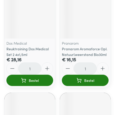
Dos Medical
Pranarom
Reuktraining Dos Medical
Pranarom Aromaforce Opl.
Set 2 4x1,5ml
Natuurl.weerstand Bio30ml
€ 28,16
€ 16,15
Aantal
Aantal
Bestel
Bestel