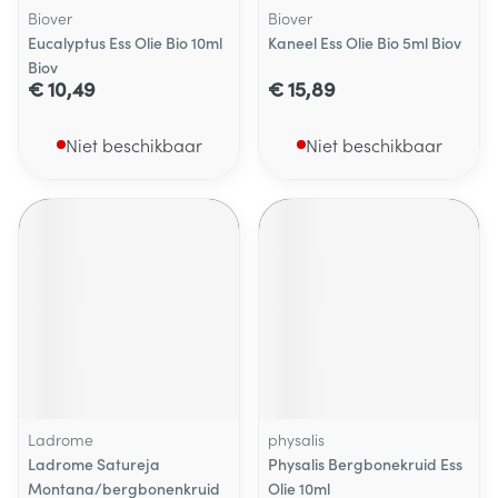
Biover
Biover
Eucalyptus Ess Olie Bio 10ml
Kaneel Ess Olie Bio 5ml Biov
Biov
€ 10,49
€ 15,89
Niet beschikbaar
Niet beschikbaar
Ladrome
physalis
Ladrome Satureja
Physalis Bergbonekruid Ess
Montana/bergbonenkruid
Olie 10ml