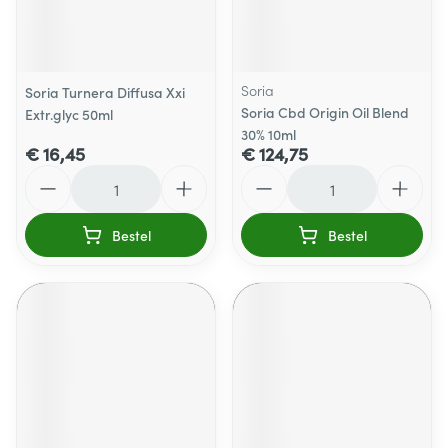
Soria
Soria Turnera Diffusa Xxi
Soria Cbd Origin Oil Blend
Extr.glyc 50ml
30% 10ml
€ 16,45
€ 124,75
Aantal
Aantal
Bestel
Bestel