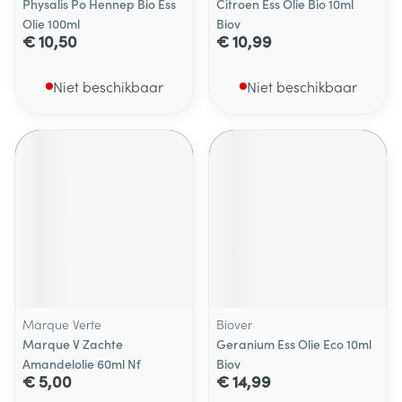
Physalis Po Hennep Bio Ess
Citroen Ess Olie Bio 10ml
Olie 100ml
Biov
€ 10,50
€ 10,99
Niet beschikbaar
Niet beschikbaar
Marque Verte
Biover
Marque V Zachte
Geranium Ess Olie Eco 10ml
Amandelolie 60ml Nf
Biov
€ 5,00
€ 14,99