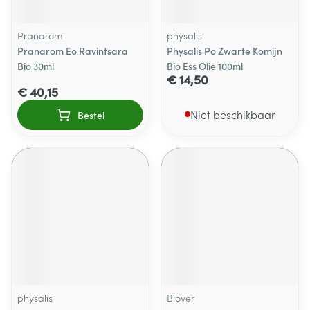
Pranarom
physalis
Pranarom Eo Ravintsara
Physalis Po Zwarte Komijn
Bio 30ml
Bio Ess Olie 100ml
€ 14,50
€ 40,15
Niet beschikbaar
Bestel
physalis
Biover