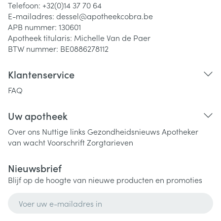
Telefoon:
+32(0)14 37 70 64
E-mailadres:
dessel@
apotheekcobra.be
APB nummer:
130601
Apotheek titularis:
Michelle Van de Paer
BTW nummer:
BE0886278112
Klantenservice
FAQ
Uw apotheek
Over ons
Nuttige links
Gezondheidsnieuws
Apotheker
van wacht
Voorschrift
Zorgtarieven
Nieuwsbrief
Blijf op de hoogte van nieuwe producten en promoties
E-mail adres