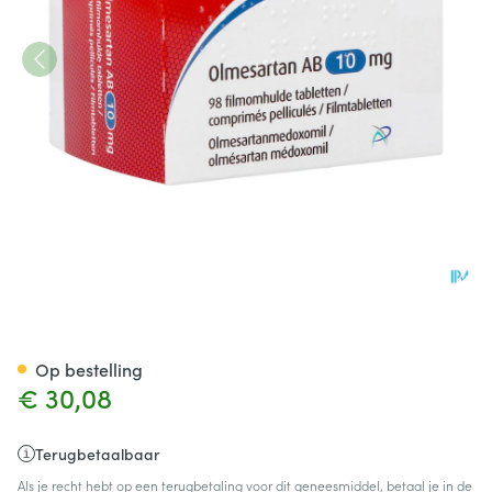
Olmesartan AB 10mg Filmomh
Op bestelling
€ 30,08
Terugbetaalbaar
Als je recht hebt op een terugbetaling voor dit geneesmiddel, betaal je in de