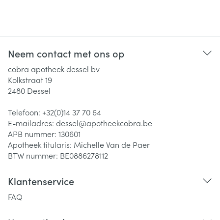
Neem contact met ons op
cobra apotheek dessel bv
Kolkstraat 19
2480
Dessel
Telefoon:
+32(0)14 37 70 64
E-mailadres:
dessel@
apotheekcobra.be
APB nummer:
130601
Apotheek titularis:
Michelle Van de Paer
BTW nummer:
BE0886278112
Klantenservice
FAQ