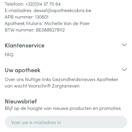
Telefoon:
+32(0)14 37 70 64
E-mailadres:
dessel@
apotheekcobra.be
APB nummer:
130601
Apotheek titularis:
Michelle Van de Paer
BTW nummer:
BE0886278112
Klantenservice
FAQ
Uw apotheek
Over ons
Nuttige links
Gezondheidsnieuws
Apotheker
van wacht
Voorschrift
Zorgtarieven
Nieuwsbrief
Blijf op de hoogte van nieuwe producten en promoties
E-mail adres