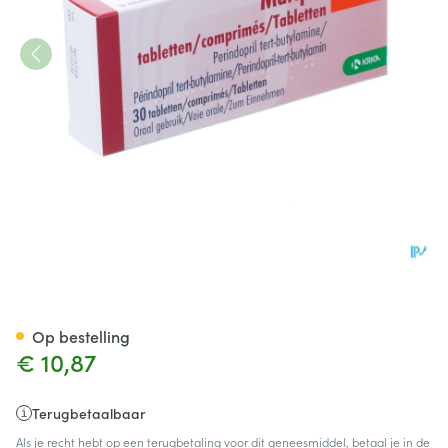
Perindopril Krka 4mg Tabl 30
Op bestelling
€ 10,87
Terugbetaalbaar
Als je recht hebt op een terugbetaling voor dit geneesmiddel, betaal je in de