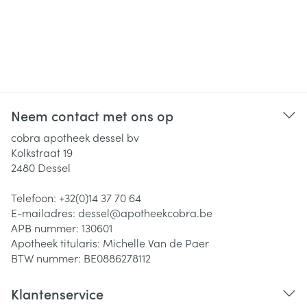
Neem contact met ons op
cobra apotheek dessel bv
Kolkstraat 19
2480
Dessel
Telefoon:
+32(0)14 37 70 64
E-mailadres:
dessel@
apotheekcobra.be
APB nummer:
130601
Apotheek titularis:
Michelle Van de Paer
BTW nummer:
BE0886278112
Klantenservice