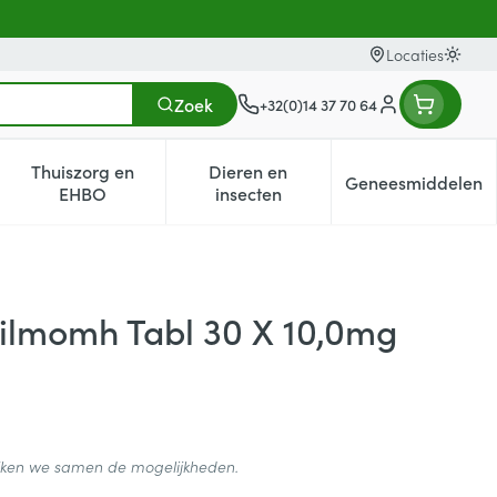
Locaties
Oversc
Zoek
+32(0)14 37 70 64
Klant menu
Thuiszorg en
Dieren en
Geneesmiddelen
egorie
0+ categorie
enu voor Natuur geneeskunde categorie
Toon submenu voor Thuiszorg en EHBO categorie
Toon submenu voor Dieren en i
Toon subm
EHBO
insecten
Filmomh Tabl 30 X 10,0mg
ijken we samen de mogelijkheden.