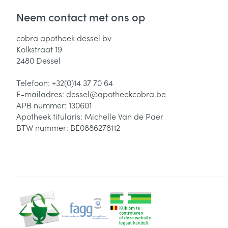
Neem contact met ons op
cobra apotheek dessel bv
Kolkstraat 19
2480
Dessel
Telefoon:
+32(0)14 37 70 64
E-mailadres:
dessel@
apotheekcobra.be
APB nummer:
130601
Apotheek titularis:
Michelle Van de Paer
BTW nummer:
BE0886278112