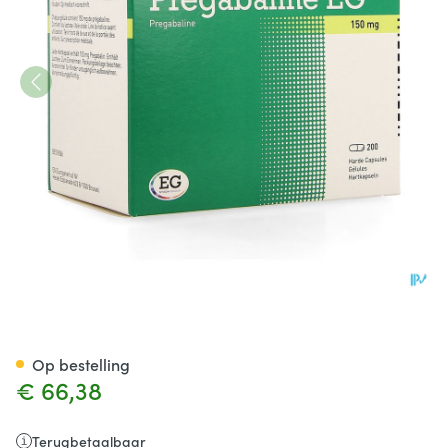
Pregabaline EG 150Mg Harde 
Op bestelling
€ 66,38
Terugbetaalbaar