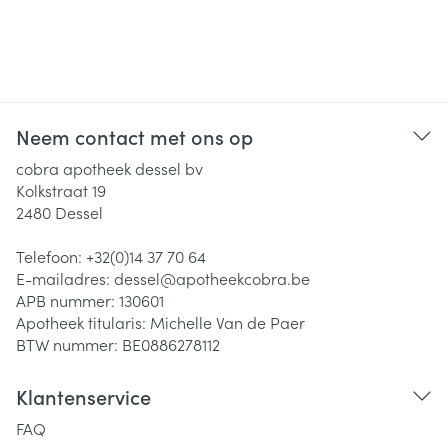
Neem contact met ons op
cobra apotheek dessel bv
Kolkstraat 19
2480
Dessel
Telefoon:
+32(0)14 37 70 64
E-mailadres:
dessel@
apotheekcobra.be
APB nummer:
130601
Apotheek titularis:
Michelle Van de Paer
BTW nummer:
BE0886278112
Klantenservice
FAQ