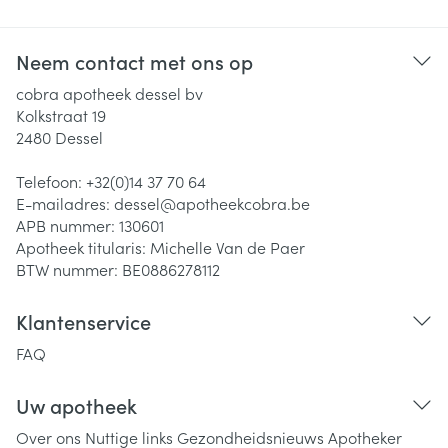
Neem contact met ons op
cobra apotheek dessel bv
Kolkstraat 19
2480
Dessel
Telefoon:
+32(0)14 37 70 64
E-mailadres:
dessel@
apotheekcobra.be
APB nummer:
130601
Apotheek titularis:
Michelle Van de Paer
BTW nummer:
BE0886278112
Klantenservice
FAQ
Uw apotheek
Over ons
Nuttige links
Gezondheidsnieuws
Apotheker