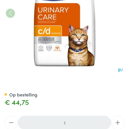
Prescription Diet Feline C/d 
Op bestelling
€ 44,75
Aantal