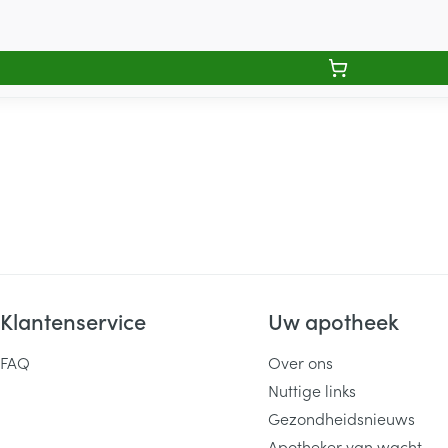
Klantenservice
Uw apotheek
FAQ
Over ons
Nuttige links
Gezondheidsnieuws
Apotheker van wacht