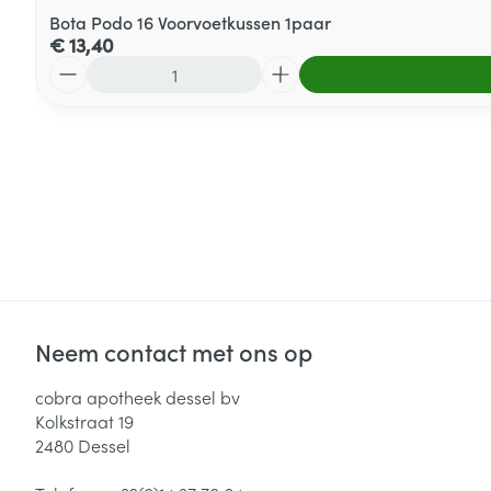
Bota Podo 16 Voorvoetkussen 1paar
€ 13,40
Aantal
Neem contact met ons op
cobra apotheek dessel bv
Kolkstraat 19
2480
Dessel