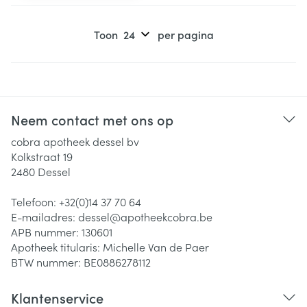
Toon
per pagina
Neem contact met ons op
cobra apotheek dessel bv
Kolkstraat 19
2480
Dessel
Telefoon:
+32(0)14 37 70 64
E-mailadres:
dessel@
apotheekcobra.be
APB nummer:
130601
Apotheek titularis:
Michelle Van de Paer
BTW nummer:
BE0886278112
Klantenservice