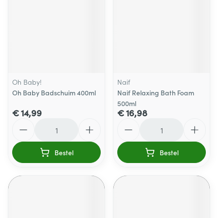
Oh Baby!
Naif
Oh Baby Badschuim 400ml
Naif Relaxing Bath Foam
500ml
€ 14,99
€ 16,98
Aantal
Aantal
Bestel
Bestel