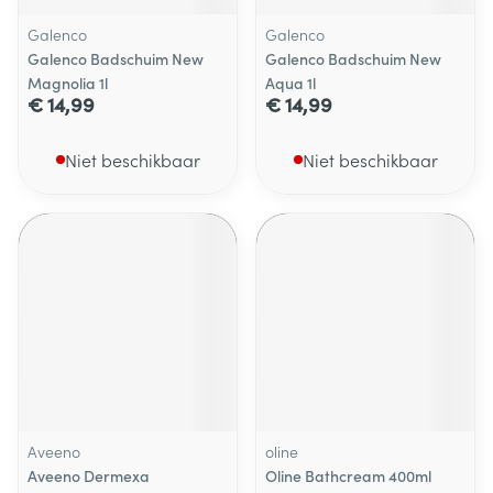
Galenco
Galenco
Galenco Badschuim New
Galenco Badschuim New
Magnolia 1l
Aqua 1l
€ 14,99
€ 14,99
Niet beschikbaar
Niet beschikbaar
Aveeno
oline
Aveeno Dermexa
Oline Bathcream 400ml