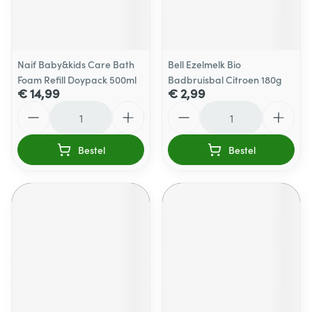
Naif Baby&kids Care Bath
Bell Ezelmelk Bio
Foam Refill Doypack 500ml
Badbruisbal Citroen 180g
€ 14,99
€ 2,99
Aantal
Aantal
Bestel
Bestel