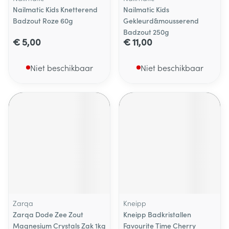
Nailmatic Kids Knetterend
Nailmatic Kids
Badzout Roze 60g
Gekleurd&mousserend
Badzout 250g
€ 5,00
€ 11,00
Niet beschikbaar
Niet beschikbaar
Zarqa
Kneipp
Zarqa Dode Zee Zout
Kneipp Badkristallen
Magnesium Crystals Zak 1kg
Favourite Time Cherry