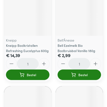
Kneipp
Bell’Ânesse
Kneipp Badkristallen
Bell Ezelmelk Bio
Refreshing Eucalyptus 600g
Badbruisbal Vanilla 180g
€ 14,39
€ 2,99
Aantal
Aantal
Bestel
Bestel