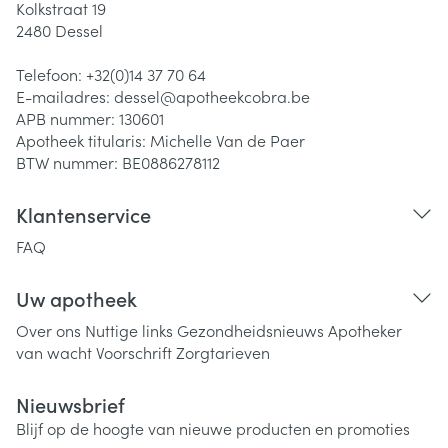
Kolkstraat 19
2480
Dessel
Telefoon:
+32(0)14 37 70 64
E-mailadres:
dessel@
apotheekcobra.be
APB nummer:
130601
Apotheek titularis:
Michelle Van de Paer
BTW nummer:
BE0886278112
Klantenservice
FAQ
Uw apotheek
Over ons
Nuttige links
Gezondheidsnieuws
Apotheker
van wacht
Voorschrift
Zorgtarieven
Nieuwsbrief
Blijf op de hoogte van nieuwe producten en promoties