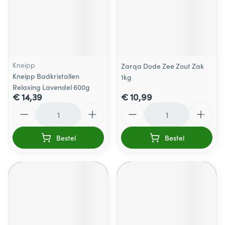
Kneipp
Zarqa Dode Zee Zout Zak
Kneipp Badkristallen
1kg
Relaxing Lavendel 600g
€ 14,39
€ 10,99
Aantal
Aantal
Bestel
Bestel