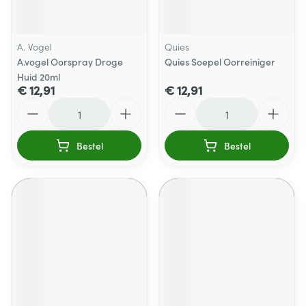
A. Vogel
Quies
A.vogel Oorspray Droge
Quies Soepel Oorreiniger
Huid 20ml
€ 12,91
€ 12,91
Aantal
Aantal
Bestel
Bestel