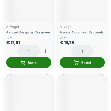
A. Vogel
A. Vogel
A.vogel Oorspray Oorsmeer
A.vogel Oorsmeer Druppels
10ml
20ml
€ 12,91
€ 13,29
Aantal
Aantal
Bestel
Bestel