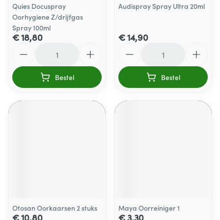
Quies Docuspray
Audispray Spray Ultra 20ml
Oorhygiene Z/drijfgas
Spray 100ml
€ 18,80
€ 14,90
Aantal
Aantal
Bestel
Bestel
Otosan Oorkaarsen 2 stuks
Maya Oorreiniger 1
€ 10,80
€ 3,30