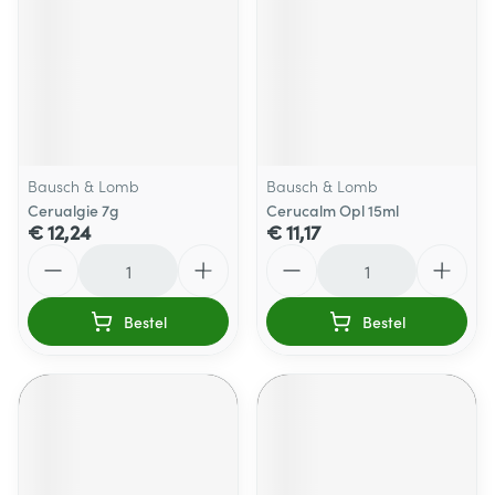
Bausch & Lomb
Bausch & Lomb
Cerualgie 7g
Cerucalm Opl 15ml
€ 12,24
€ 11,17
Aantal
Aantal
Bestel
Bestel