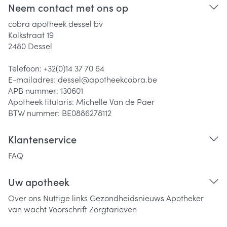
Neem contact met ons op
cobra apotheek dessel bv
Kolkstraat 19
2480
Dessel
Telefoon:
+32(0)14 37 70 64
E-mailadres:
dessel@
apotheekcobra.be
APB nummer:
130601
Apotheek titularis:
Michelle Van de Paer
BTW nummer:
BE0886278112
Klantenservice
FAQ
Uw apotheek
Over ons
Nuttige links
Gezondheidsnieuws
Apotheker
van wacht
Voorschrift
Zorgtarieven