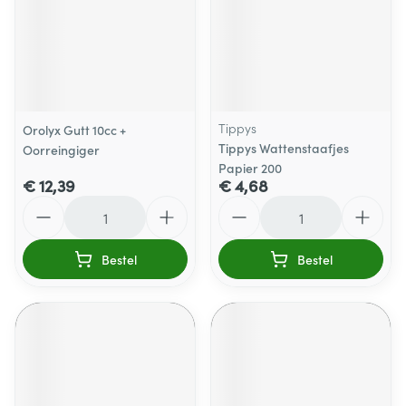
Tippys
Orolyx Gutt 10cc +
Tippys Wattenstaafjes
Oorreingiger
Papier 200
€ 12,39
€ 4,68
Aantal
Aantal
Bestel
Bestel