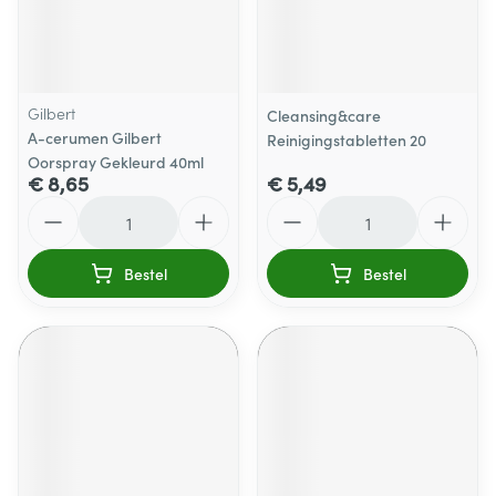
Gilbert
Cleansing&care
A-cerumen Gilbert
Reinigingstabletten 20
Oorspray Gekleurd 40ml
€ 8,65
€ 5,49
Aantal
Aantal
Bestel
Bestel