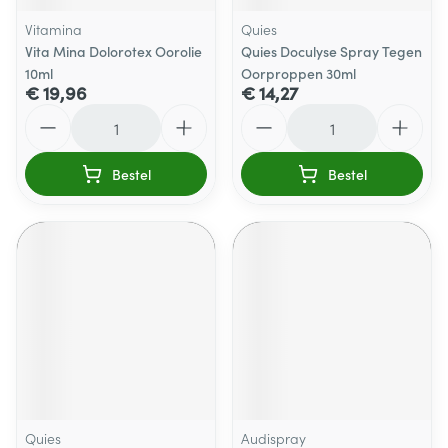
Vitamina
Quies
Vita Mina Dolorotex Oorolie
Quies Doculyse Spray Tegen
10ml
Oorproppen 30ml
€ 19,96
€ 14,27
Aantal
Aantal
Bestel
Bestel
Quies
Audispray