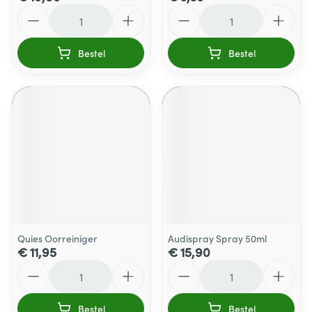
Aantal
Aantal
Bestel
Bestel
Quies Oorreiniger
Audispray Spray 50ml
€ 11,95
€ 15,90
Aantal
Aantal
Bestel
Bestel