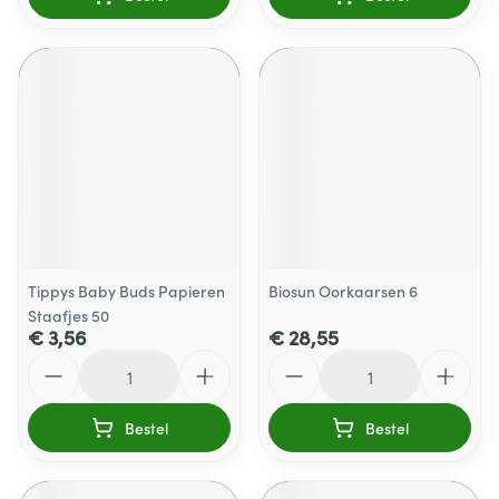
Tippys Baby Buds Papieren
Biosun Oorkaarsen 6
Staafjes 50
€ 3,56
€ 28,55
Aantal
Aantal
Bestel
Bestel