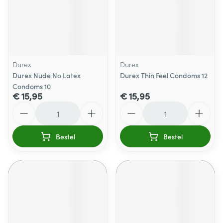
Durex
Durex
Durex Nude No Latex
Durex Thin Feel Condoms 12
Condoms 10
€ 15,95
€ 15,95
Aantal
Aantal
Bestel
Bestel