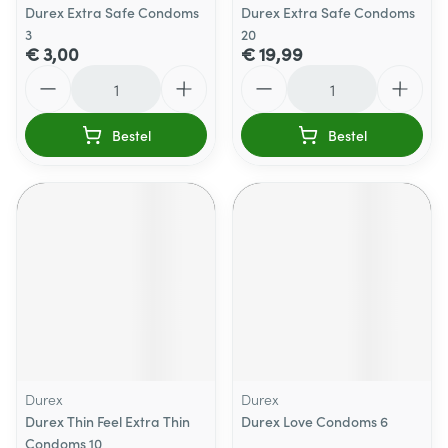
Durex Extra Safe Condoms
Durex Extra Safe Condoms
3
20
€ 3,00
€ 19,99
Aantal
Aantal
Bestel
Bestel
Durex
Durex
Durex Thin Feel Extra Thin
Durex Love Condoms 6
Condoms 10