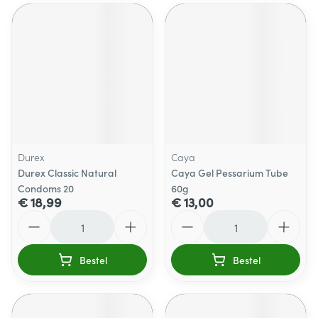
Durex
Caya
Durex Classic Natural
Caya Gel Pessarium Tube
Condoms 20
60g
€ 18,99
€ 13,00
Aantal
Aantal
Bestel
Bestel