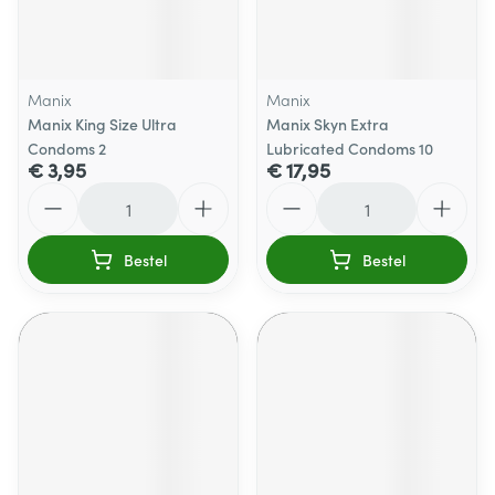
Manix
Manix
Manix King Size Ultra
Manix Skyn Extra
Condoms 2
Lubricated Condoms 10
€ 3,95
€ 17,95
Aantal
Aantal
Bestel
Bestel