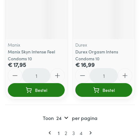
Manix
Durex
Manix Skyn Intense Feel
Durex Orgasm Intens
Condoms 10
Condoms 10
€ 17,95
€ 16,99
Aantal
Aantal
Bestel
Bestel
Toon
per pagina
Pagina's
U lees momenteel pagina
Pagina
Pagina
Pagina
1
2
3
4