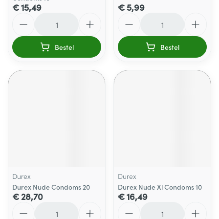
€ 15,49
€ 5,99
Aantal
Aantal
Bestel
Bestel
Durex
Durex
Durex Nude Condoms 20
Durex Nude Xl Condoms 10
€ 28,70
€ 16,49
Aantal
Aantal