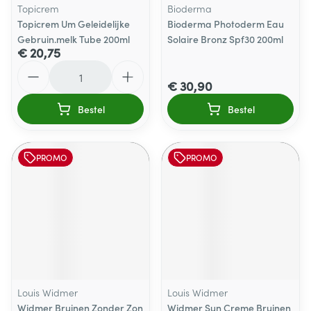
Topicrem
Bioderma
Topicrem Um Geleidelijke
Bioderma Photoderm Eau
Gebruin.melk Tube 200ml
Solaire Bronz Spf30 200ml
€ 20,75
Aantal
€ 30,90
Bestel
Bestel
PROMO
PROMO
Louis Widmer
Louis Widmer
Widmer Bruinen Zonder Zon
Widmer Sun Creme Bruinen