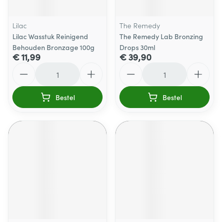
Lilac
The Remedy
Lilac Wasstuk Reinigend
The Remedy Lab Bronzing
Behouden Bronzage 100g
Drops 30ml
€ 11,99
€ 39,90
Aantal
Aantal
Bestel
Bestel