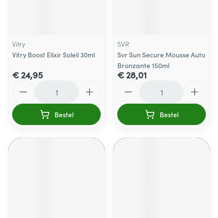
Vitry
SVR
Vitry Boost Elixir Soleil 30ml
Svr Sun Secure Mousse Auto
Bronzante 150ml
€ 24,95
€ 28,01
Aantal
Aantal
Bestel
Bestel