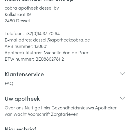
cobra apotheek dessel bv
Kolkstraat 19
2480
Dessel
Telefoon:
+32(0)14 37 70 64
E-mailadres:
dessel@
apotheekcobra.be
APB nummer:
130601
Apotheek titularis:
Michelle Van de Paer
BTW nummer:
BE0886278112
Klantenservice
FAQ
Uw apotheek
Over ons
Nuttige links
Gezondheidsnieuws
Apotheker
van wacht
Voorschrift
Zorgtarieven
Nieuwsbrief