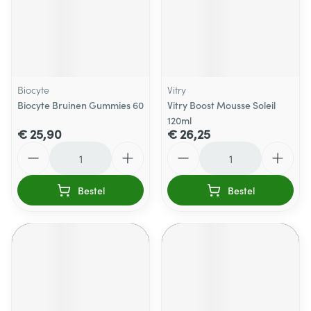
Biocyte
Vitry
Biocyte Bruinen Gummies 60
Vitry Boost Mousse Soleil
120ml
€ 25,90
€ 26,25
Aantal
Aantal
Bestel
Bestel