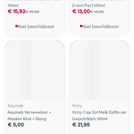
100ml
Z/zon Parf 100ml
€ 15,92
€ 13,00
€ 19,90
€ 16,25
Niet beschikbaar
Niet beschikbaar
Aquineb
Vichy
Aquineb Vernevelaar +
Vichy Cap Sol Melk Zelfbruin
Masker Kind + Slang
Gezicht&lich 100ml
€ 5,00
€ 21,95