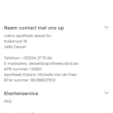
Neem contact met ons op
cobra apotheek dessel bv
Kolkstraat 19
2480
Dessel
Telefoon:
+32(0)14 37 70 64
E-mailadres:
dessel@
apotheekcobra.be
APB nummer:
130601
Apotheek titularis:
Michelle Van de Paer
BTW nummer:
BE0886278112
Klantenservice
FAQ