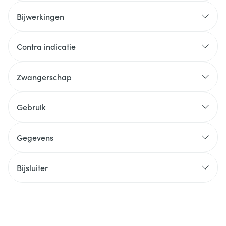
Bijwerkingen
Contra indicatie
Zwangerschap
Gebruik
Gegevens
Bijsluiter