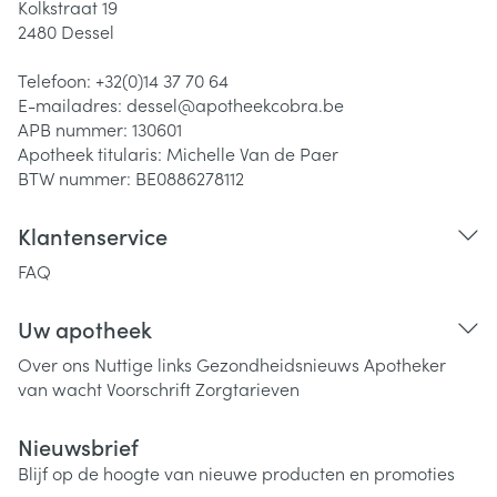
Kolkstraat 19
2480
Dessel
Telefoon:
+32(0)14 37 70 64
E-mailadres:
dessel@
apotheekcobra.be
APB nummer:
130601
Apotheek titularis:
Michelle Van de Paer
BTW nummer:
BE0886278112
Klantenservice
FAQ
Uw apotheek
Over ons
Nuttige links
Gezondheidsnieuws
Apotheker
van wacht
Voorschrift
Zorgtarieven
Nieuwsbrief
Blijf op de hoogte van nieuwe producten en promoties