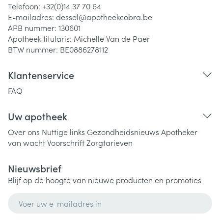
Telefoon:
+32(0)14 37 70 64
E-mailadres:
dessel@
apotheekcobra.be
APB nummer:
130601
Apotheek titularis:
Michelle Van de Paer
BTW nummer:
BE0886278112
Klantenservice
FAQ
Uw apotheek
Over ons
Nuttige links
Gezondheidsnieuws
Apotheker
van wacht
Voorschrift
Zorgtarieven
Nieuwsbrief
Blijf op de hoogte van nieuwe producten en promoties
E-mail adres