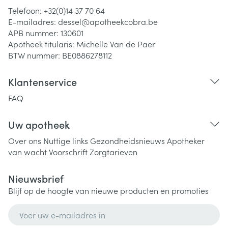
Telefoon:
+32(0)14 37 70 64
E-mailadres:
dessel@
apotheekcobra.be
APB nummer:
130601
Apotheek titularis:
Michelle Van de Paer
BTW nummer:
BE0886278112
Klantenservice
FAQ
Uw apotheek
Over ons
Nuttige links
Gezondheidsnieuws
Apotheker
van wacht
Voorschrift
Zorgtarieven
Nieuwsbrief
Blijf op de hoogte van nieuwe producten en promoties
E-mail adres