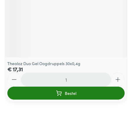
Thealoz Duo Gel Oogdruppels 30x0,4g
€ 17,31
Aantal
Bestel