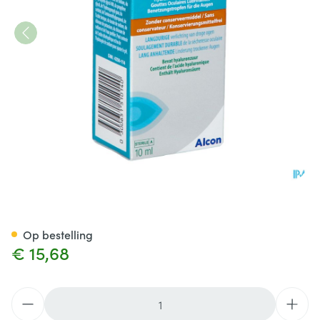
Systane Hydration Oogdrup. 
Op bestelling
€ 15,68
Aantal