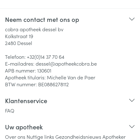
Neem contact met ons op
cobra apotheek dessel bv
Kolkstraat 19
2480
Dessel
Telefoon:
+32(0)14 37 70 64
E-mailadres:
dessel@
apotheekcobra.be
APB nummer:
130601
Apotheek titularis:
Michelle Van de Paer
BTW nummer:
BE0886278112
Klantenservice
FAQ
Uw apotheek
Over ons
Nuttige links
Gezondheidsnieuws
Apotheker