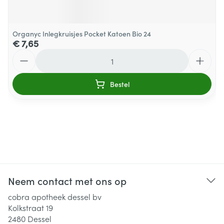
Organyc Inlegkruisjes Pocket Katoen Bio 24
€ 7,65
Aantal
Bestel
Neem contact met ons op
cobra apotheek dessel bv
Kolkstraat 19
2480
Dessel