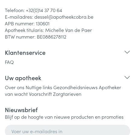
Telefoon:
+32(0)14 37 70 64
E-mailadres:
dessel@
apotheekcobra.be
APB nummer:
130601
Apotheek titularis:
Michelle Van de Paer
BTW nummer:
BE0886278112
Klantenservice
FAQ
Uw apotheek
Over ons
Nuttige links
Gezondheidsnieuws
Apotheker
van wacht
Voorschrift
Zorgtarieven
Nieuwsbrief
Blijf op de hoogte van nieuwe producten en promoties
E-mail adres