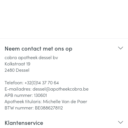
Neem contact met ons op
cobra apotheek dessel bv
Kolkstraat 19
2480
Dessel
Telefoon:
+32(0)14 37 70 64
E-mailadres:
dessel@
apotheekcobra.be
APB nummer:
130601
Apotheek titularis:
Michelle Van de Paer
BTW nummer:
BE0886278112
Klantenservice