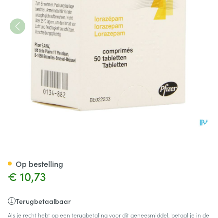
Temesta Comp 50 X 2,5mg
Op bestelling
€ 10,73
Terugbetaalbaar
Als je recht hebt op een terugbetaling voor dit geneesmiddel, betaal je in de