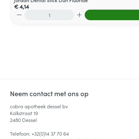
Jordan Dental Stick Dun Fluoride
€ 4,14
Aantal
Neem contact met ons op
cobra apotheek dessel bv
Kolkstraat 19
2480
Dessel
Telefoon:
+32(0)14 37 70 64