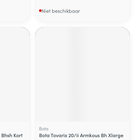
Niet beschikbaar
Bota
 Bhsh Kort
Bota Tovarix 20/ii Armkous Bh Xlarge