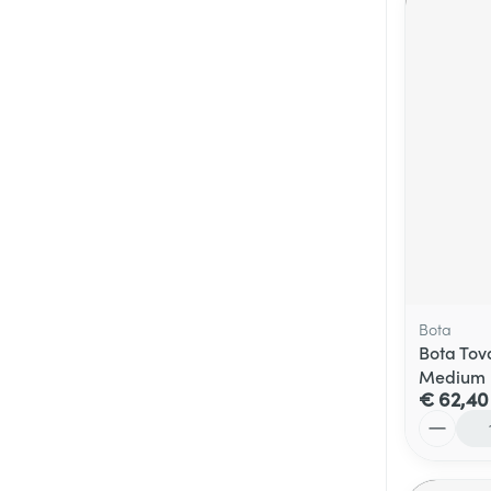
Bota
Bota Tov
Medium
€ 62,40
Aantal