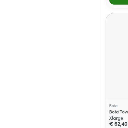
Bota
Bota Tov
Xlarge
€ 62,40