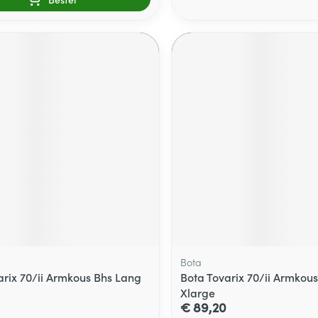
Bota
arix 70/ii Armkous Bhs Lang
Bota Tovarix 70/ii Armkou
Xlarge
€ 89,20