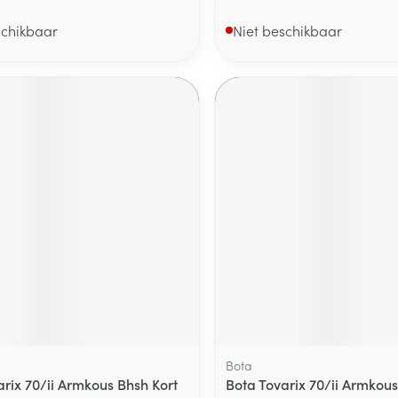
schikbaar
Niet beschikbaar
Bota
arix 70/ii Armkous Bhsh Kort
Bota Tovarix 70/ii Armkous