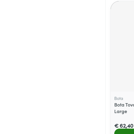
Bota
Bota Tov
Large
€ 62,40