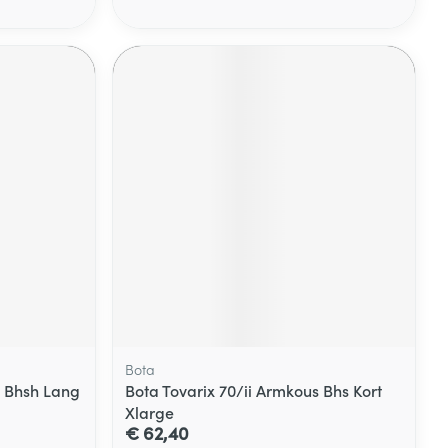
Bota
s Bhsh Lang
Bota Tovarix 70/ii Armkous Bhs Kort
Xlarge
€ 62,40