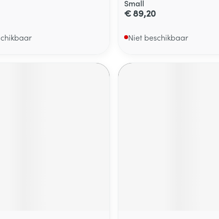
Small
€ 89,20
schikbaar
Niet beschikbaar