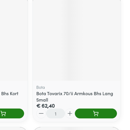
Bota
 Bhs Kort
Bota Tovarix 70/ii Armkous Bhs Lang
Small
€ 62,40
Aantal