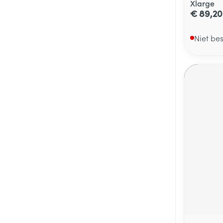
Xlarge
€ 89,20
Niet be