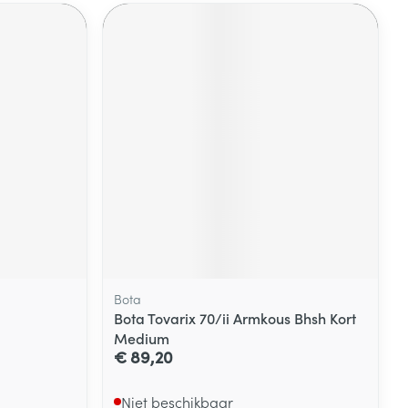
Bota
Bota Tovarix 70/ii Armkous Bhsh Kort
Medium
€ 89,20
Niet beschikbaar