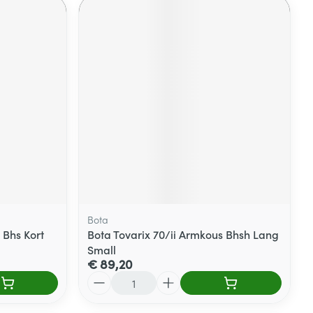
Bota
 Bhs Kort
Bota Tovarix 70/ii Armkous Bhsh Lang
Small
€ 89,20
Aantal