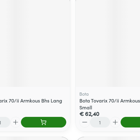
Bota
arix 70/ii Armkous Bhs Lang
Bota Tovarix 70/ii Armkous
Small
€ 62,40
Aantal