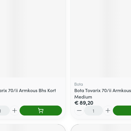
Bota
arix 70/ii Armkous Bhs Kort
Bota Tovarix 70/ii Armkou
Medium
€ 89,20
Aantal