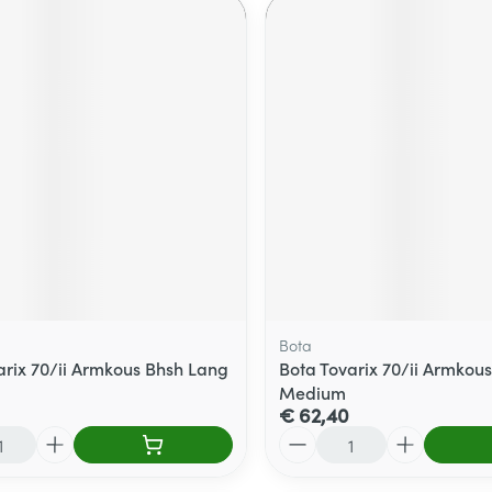
Bota
arix 70/ii Armkous Bhsh Lang
Bota Tovarix 70/ii Armkous
Medium
€ 62,40
Aantal