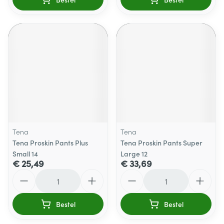
Tena
Tena
Tena Proskin Pants Plus
Tena Proskin Pants Super
Small 14
Large 12
€ 25,49
€ 33,69
Aantal
Aantal
Bestel
Bestel