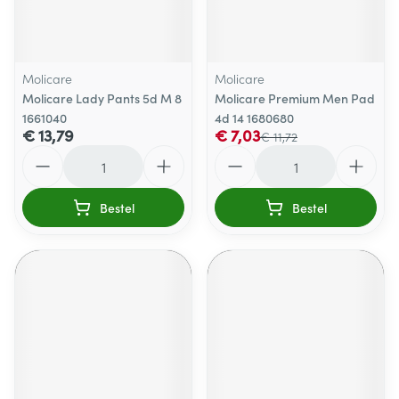
Molicare
Molicare
Molicare Lady Pants 5d M 8
Molicare Premium Men Pad
1661040
4d 14 1680680
€ 13,79
€ 7,03
€ 11,72
Aantal
Aantal
Bestel
Bestel