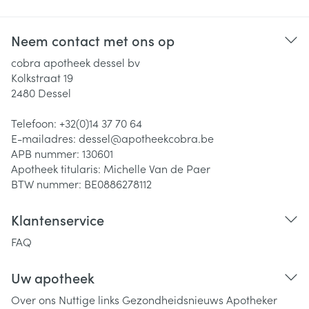
Neem contact met ons op
cobra apotheek dessel bv
Kolkstraat 19
2480
Dessel
Telefoon:
+32(0)14 37 70 64
E-mailadres:
dessel@
apotheekcobra.be
APB nummer:
130601
Apotheek titularis:
Michelle Van de Paer
BTW nummer:
BE0886278112
Klantenservice
FAQ
Uw apotheek
Over ons
Nuttige links
Gezondheidsnieuws
Apotheker