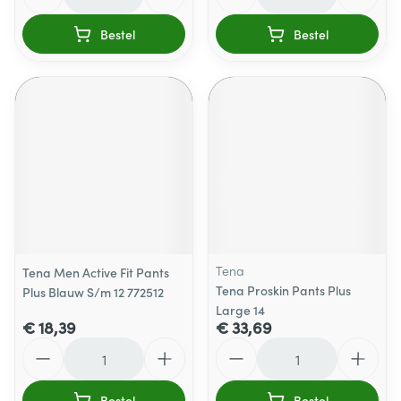
Bestel
Bestel
Tena
Tena Men Active Fit Pants
Tena Proskin Pants Plus
Plus Blauw S/m 12 772512
Large 14
€ 18,39
€ 33,69
Aantal
Aantal
Bestel
Bestel