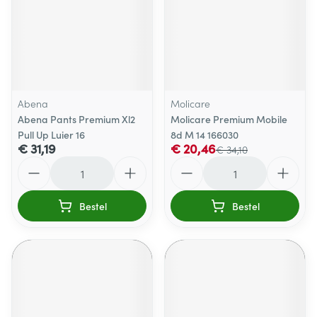
Abena
Molicare
Abena Pants Premium Xl2
Molicare Premium Mobile
Pull Up Luier 16
8d M 14 166030
€ 31,19
€ 20,46
€ 34,10
Aantal
Aantal
Bestel
Bestel