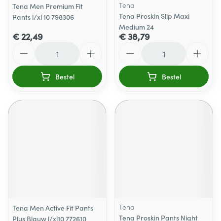
Tena
Tena Men Premium Fit
Tena Proskin Slip Maxi
Pants l/xl 10 798306
Medium 24
€ 22,49
€ 38,79
Aantal
Aantal
Bestel
Bestel
Tena
Tena Men Active Fit Pants
Tena Proskin Pants Night
Plus Blauw l/xl10 772610