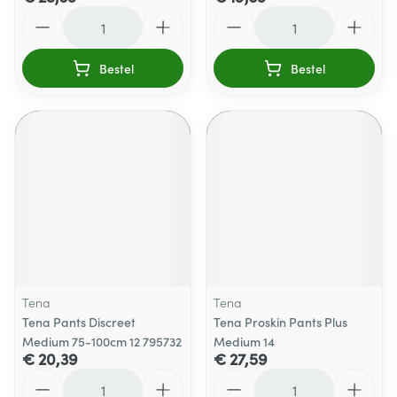
Aantal
Aantal
Bestel
Bestel
Tena
Tena
Tena Pants Discreet
Tena Proskin Pants Plus
Medium 75-100cm 12 795732
Medium 14
€ 20,39
€ 27,59
Aantal
Aantal