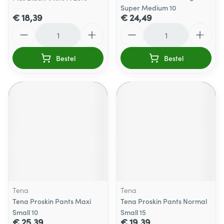
Super Medium 10
€ 18,39
€ 24,49
Aantal
Aantal
Bestel
Bestel
Tena
Tena
Tena Proskin Pants Maxi
Tena Proskin Pants Normal
Small 10
Small 15
€ 25,39
€ 19,39