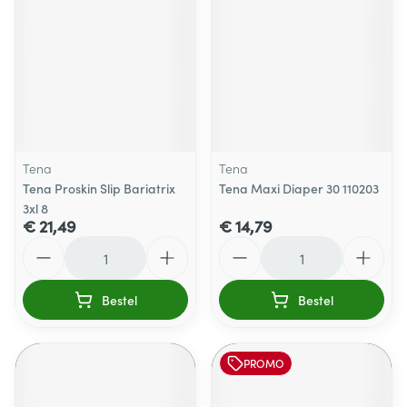
Tena
Tena
Tena Proskin Slip Bariatrix
Tena Maxi Diaper 30 110203
3xl 8
€ 21,49
€ 14,79
Aantal
Aantal
Bestel
Bestel
PROMO