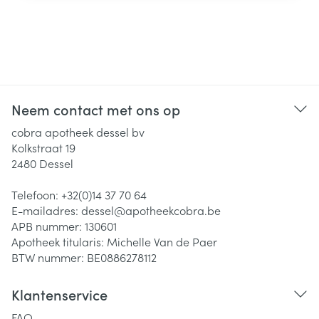
Neem contact met ons op
cobra apotheek dessel bv
Kolkstraat 19
2480
Dessel
Telefoon:
+32(0)14 37 70 64
E-mailadres:
dessel@
apotheekcobra.be
APB nummer:
130601
Apotheek titularis:
Michelle Van de Paer
BTW nummer:
BE0886278112
Klantenservice
FAQ