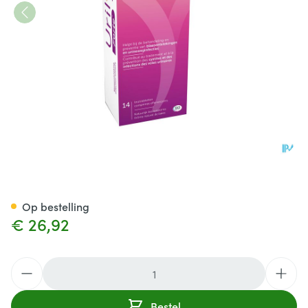
Urilys-Forte Bruistabl 14
Op bestelling
€ 26,92
Aantal
Bestel