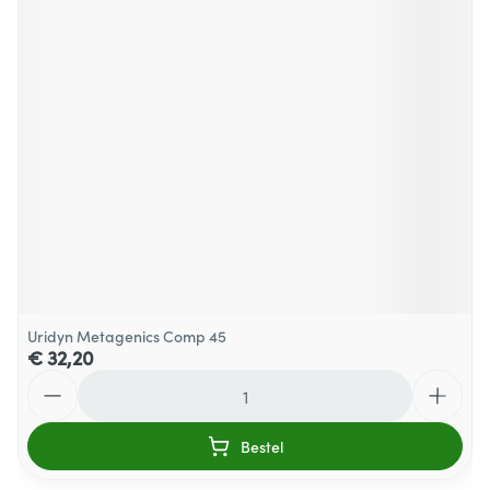
Uridyn Metagenics Comp 45
€ 32,20
Aantal
Bestel