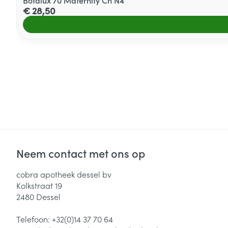
Botalux 70 Maternity Ch N4
€ 28,50
Neem contact met ons op
cobra apotheek dessel bv
Kolkstraat 19
2480
Dessel
Telefoon:
+32(0)14 37 70 64