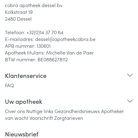
cobra apotheek dessel bv
Kolkstraat 19
2480
Dessel
Telefoon:
+32(0)14 37 70 64
E-mailadres:
dessel@
apotheekcobra.be
APB nummer:
130601
Apotheek titularis:
Michelle Van de Paer
BTW nummer:
BE0886278112
Klantenservice
FAQ
Uw apotheek
Over ons
Nuttige links
Gezondheidsnieuws
Apotheker
van wacht
Voorschrift
Zorgtarieven
Nieuwsbrief