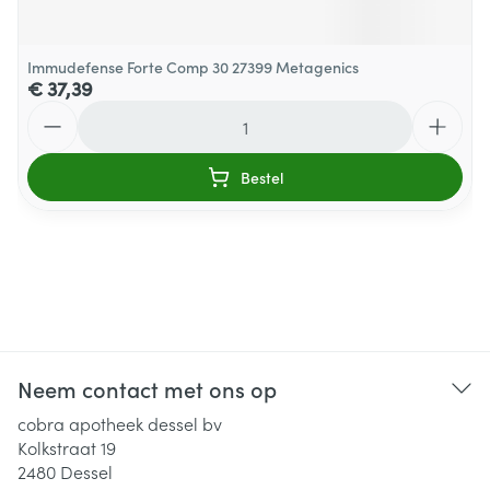
Immudefense Forte Comp 30 27399 Metagenics
€ 37,39
Aantal
Bestel
Neem contact met ons op
cobra apotheek dessel bv
Kolkstraat 19
2480
Dessel