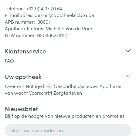
Telefoon:
+32(0)14 37 70 64
E-mailadres:
dessel@
apotheekcobra.be
APB nummer:
130601
Apotheek titularis:
Michelle Van de Paer
BTW nummer:
BE0886278112
Klantenservice
FAQ
Uw apotheek
Over ons
Nuttige links
Gezondheidsnieuws
Apotheker
van wacht
Voorschrift
Zorgtarieven
Nieuwsbrief
Blijf op de hoogte van nieuwe producten en promoties
E-mail adres