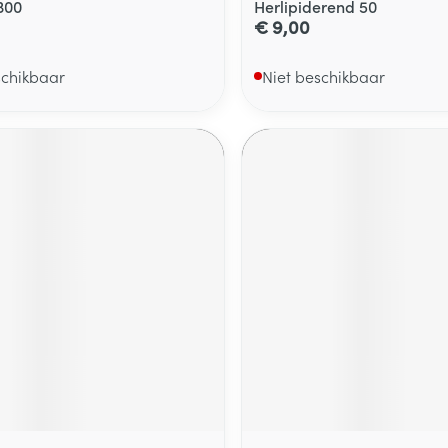
300
Herlipiderend 50
€ 9,00
schikbaar
Niet beschikbaar