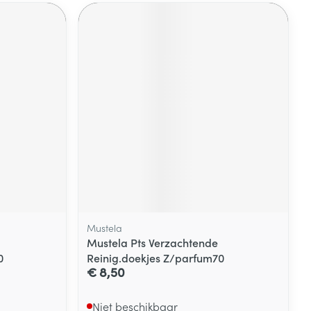
Mustela
Mustela Pts Verzachtende
0
Reinig.doekjes Z/parfum70
€ 8,50
Niet beschikbaar