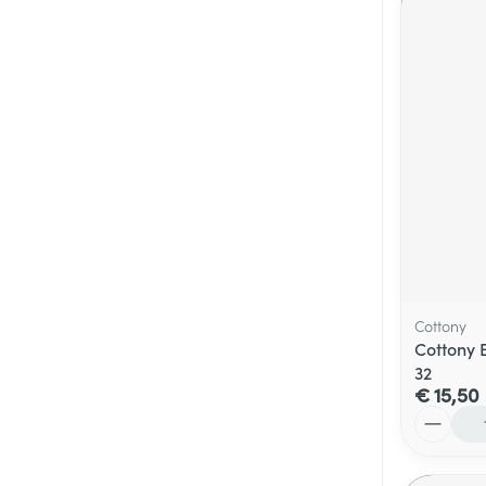
Cottony
Cottony 
32
€ 15,50
Aantal