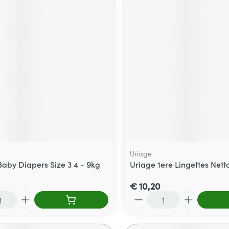
Uriage
Baby Diapers Size 3 4 - 9kg
Uriage 1ere Lingettes Nett
€ 10,20
Aantal