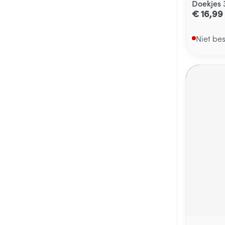
Doekjes 
€ 16,99
Niet be