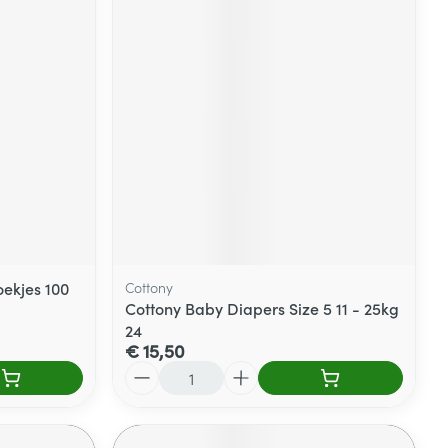
ekjes 100
Cottony
Cottony Baby Diapers Size 5 11 - 25kg
24
€ 15,50
Aantal