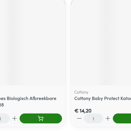
Cottony
es Biologisch Afbreekbare
Cottony Baby Protect Kato
28
€ 14,20
Aantal