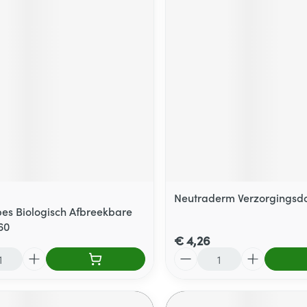
Neutraderm Verzorgingsdo
es Biologisch Afbreekbare
60
€ 4,26
Aantal