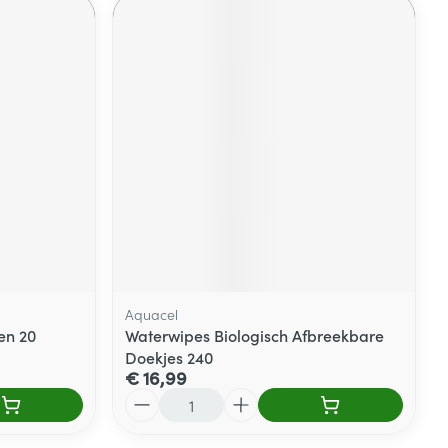
Aquacel
en 20
Waterwipes Biologisch Afbreekbare
Doekjes 240
€ 16,99
Aantal