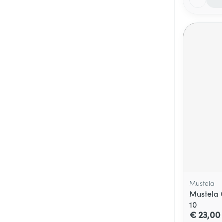
Mustela
Mustela C
10
€ 23,00