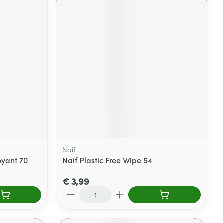
Naif
oyant 70
Naif Plastic Free Wipe 54
€ 3,99
Aantal