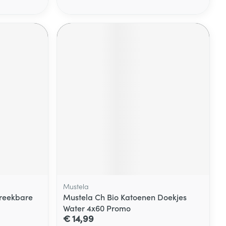
Mustela
breekbare
Mustela Ch Bio Katoenen Doekjes
Water 4x60 Promo
€ 14,99