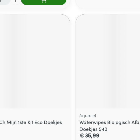
Aquacel
h Mijn 1ste Kit Eco Doekjes
Waterwipes Biologisch Af
Doekjes 540
€ 35,99