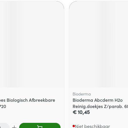
Bioderma
es Biologisch Afbreekbare
Bioderma Abcderm H2o
720
Reinig.doekjes Z/parab. 6
€ 10,45
Niet beschikbaar