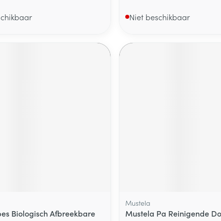
schikbaar
Niet beschikbaar
Mustela
es Biologisch Afbreekbare
Mustela Pa Reinigende Do