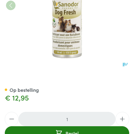
Sanodor Pet Dog Fresh 50ml
Op bestelling
€ 12,95
Aantal
Bestel