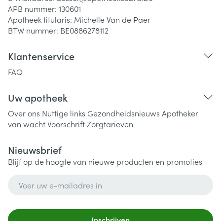
APB nummer:
130601
Apotheek titularis:
Michelle Van de Paer
BTW nummer:
BE0886278112
Klantenservice
FAQ
Uw apotheek
Over ons
Nuttige links
Gezondheidsnieuws
Apotheker
van wacht
Voorschrift
Zorgtarieven
Nieuwsbrief
Blijf op de hoogte van nieuwe producten en promoties
E-mail adres
Inschrijven