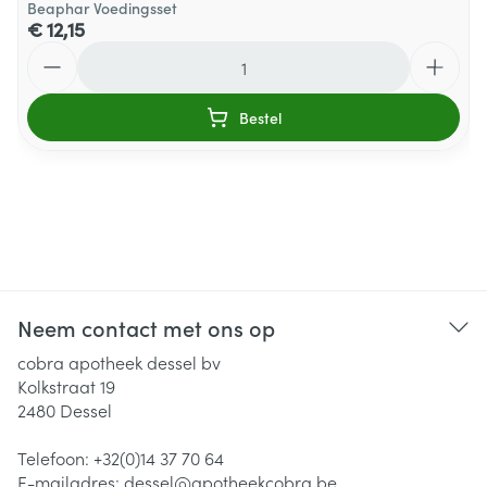
Beaphar Voedingsset
€ 12,15
Aantal
Bestel
Neem contact met ons op
cobra apotheek dessel bv
Kolkstraat 19
2480
Dessel
Telefoon:
+32(0)14 37 70 64
E-mailadres:
dessel@
apotheekcobra.be