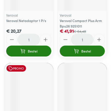
Veroval
Veroval
Veroval Netadaptor 1 P/s
Veroval Compact Plus Arm
Bpu26 9251011
€ 20,27
€ 41,91
€ 64,48
Aantal
Aantal
Bestel
Bestel
PROMO