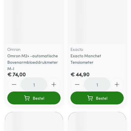
Omron
Exacto
Omron M2+ -automatische
Exacto Manchet
Bovenarmbloeddrukmeter
Tensiometer
M-l
€ 74,00
€ 44,90
Aantal
Aantal
Bestel
Bestel