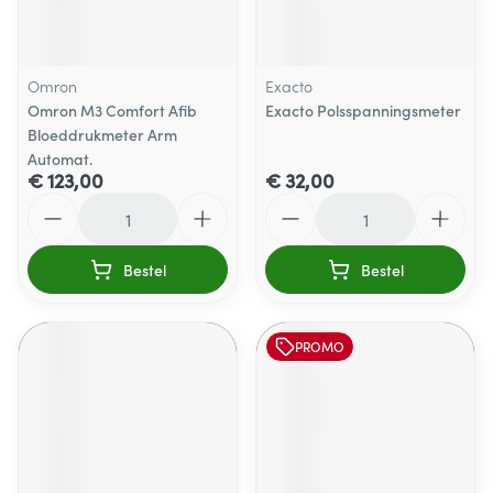
Omron
Exacto
Omron M3 Comfort Afib
Exacto Polsspanningsmeter
Bloeddrukmeter Arm
Automat.
€ 123,00
€ 32,00
Aantal
Aantal
Bestel
Bestel
PROMO