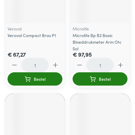
Veroval
Microlife
Veroval Compact Bras P1
Microlife Bp B2 Basic
Bloeddrukmeter Arm Otc
Sol
€ 67,27
€ 97,95
Aantal
Aantal
Bestel
Bestel