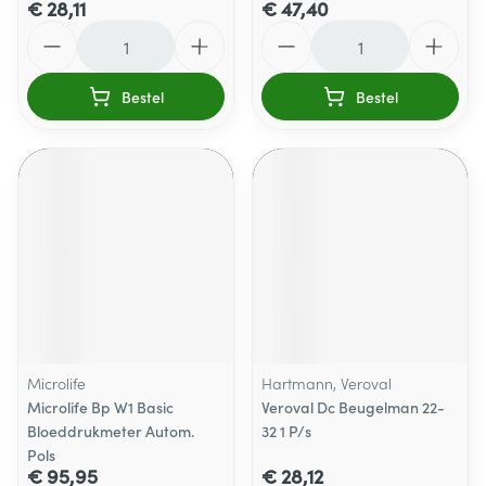
€ 28,11
€ 47,40
Aantal
Aantal
Bestel
Bestel
Microlife
Hartmann, Veroval
Microlife Bp W1 Basic
Veroval Dc Beugelman 22-
Bloeddrukmeter Autom.
32 1 P/s
Pols
€ 95,95
€ 28,12