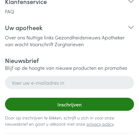
Klantenservice
FAQ
Uw apotheek
Over ons
Nuttige links
Gezondheidsnieuws
Apotheker
van wacht
Voorschrift
Zorgtarieven
Nieuwsbrief
Blijf op de hoogte van nieuwe producten en promoties
E-mail adres
Inschrijven
Door op inschrijven te klikken, schrijft u zich in voor onze
nieuwsbrief en gaat u akkoord met onze
privacy policy
.