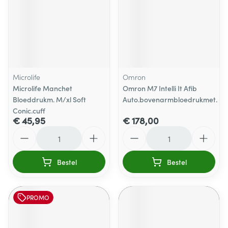
Microlife
Omron
Microlife Manchet
Omron M7 Intelli It Afib
Bloeddrukm. M/xl Soft
Auto.bovenarmbloedrukmet.
Conic.cuff
€ 45,95
€ 178,00
Aantal
Aantal
Bestel
Bestel
PROMO