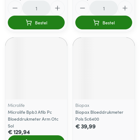
Aantal
Aantal
Bestel
Bestel
Microlife
Biopax
Microlife Bpb3 Afib Pc
Biopax Bloeddrukmeter
Bloeddrukmeter Arm Otc
Pols Sc6400
€ 39,99
Sol
€ 129,94