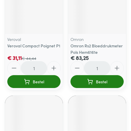
Veroval
Omron
Veroval Compact Poignet P1
Omron Rs2 Bloeddrukmeter
Pols Hem6161e
€ 31,11
€ 83,25
€ 44,44
Aantal
Aantal
Bestel
Bestel