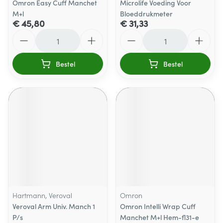
Omron Easy Cuff Manchet
Microlife Voeding Voor
M+l
Bloeddrukmeter
€ 45,80
€ 31,33
Aantal
Aantal
Bestel
Bestel
Hartmann, Veroval
Omron
Veroval Arm Univ. Manch 1
Omron Intelli Wrap Cuff
P/s
Manchet M+l Hem-fl31-e