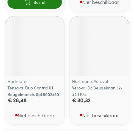
Niet beschikbaar
Bestel
Hartmann
Hartmann, Veroval
Tensoval Duo Control Ii l
Veroval Dc Beugelman 32-
Beugelmanch. Spl 9002430
42 1 P/s
€ 26,48
€ 30,32
Niet beschikbaar
Niet beschikbaar