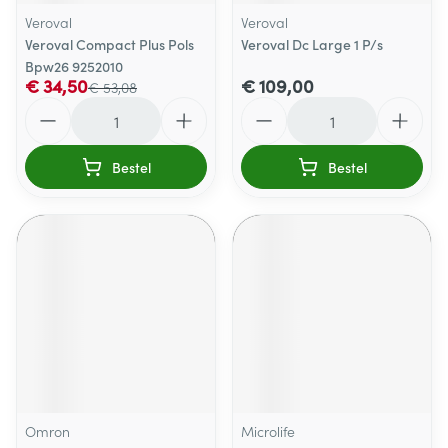
Veroval
Veroval
Veroval Compact Plus Pols
Veroval Dc Large 1 P/s
Bpw26 9252010
€ 34,50
€ 109,00
€ 53,08
Aantal
Aantal
Bestel
Bestel
Omron
Microlife